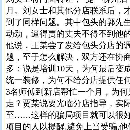
月。刘女士和其他分店联系后，
到了同样问题。其中包头的郭先
动劲，逼得贾的丈夫不得不到他
他说，王某尝了发给包头分店的
题，至于怎么解决，双方还在协
多：说是培训10天，为何最后变
统一装修，为何不给分店提供任
3名师傅到新店帮忙一个月，为何
走？贾某说要光临分店指导，实
至……这样的骗局项目就可以很
项目的人以提醒,避免上当受骗,