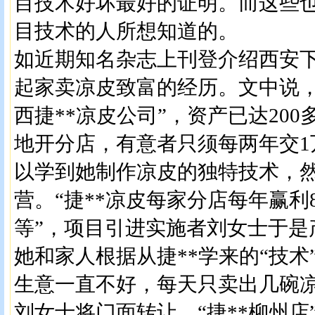
目技术好坏最好的证明。而这些
目技术的人所想知道的。
如近期知名杂志上刊登介绍西安下
起家卖凉皮致富的经历。文中说，
西捷**凉皮公司”，资产已达20
地开分店，有意者只须每两年交1
以学到她制作凉皮的独特技术，然后
营。“捷**凉皮每家分店每年赢利
等”，项目引进实施者刘女士于是
她和家人根据从捷**学来的“技术
生意一直不好，每天只卖出几碗凉
刘女士将门面转让，“捷**柳州店