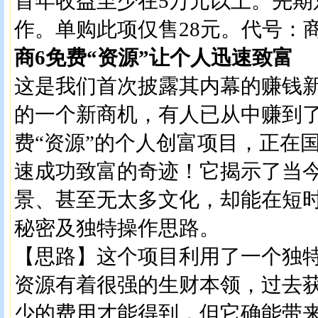
首年收益至少在5万元以上。先期
作。单购此项仅售28元。代号：商
商6免费“资源”让个人迅速致富
这是我们首次披露其内幕的赚钱
的一个新商机，有人已从中赚到
费“资源”的个人创富项目，正在
速成功致富的奇迹！它揭示了当
景、甚至无太多文化，却能在短
秘密及独特操作思路。
【思路】这个项目利用了一个独特
资源有着很强的生财本领，过去
少的费用才能得到，但它确能带