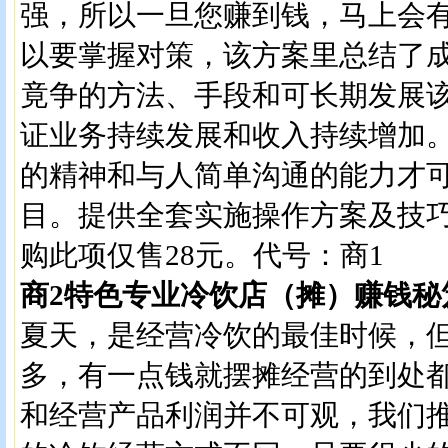
强，所以一旦您赚到钱，马上会
以要掌握对策，该方案里总结了
竟争的方法、手段和可长期发展
证业务持续发展和收入持续增加
的精神和与人简单沟通的能力才
目。提供全套实施操作方案及技
购此项仅售28元。代号：商1
商2特色专业冷饮店（摊）赚钱秘
夏天，是经营冷饮的最佳时候，
多，有一点钱就摆摊经营的到处
和经营产品利润并不可观，我们