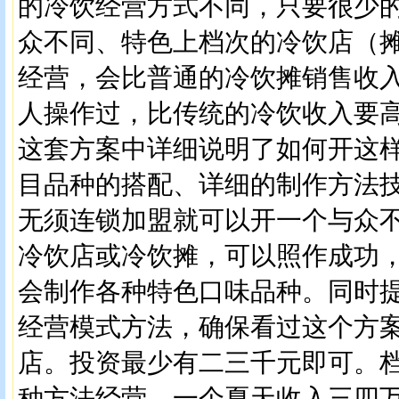
的冷饮经营方式不同，只要很少
众不同、特色上档次的冷饮店（
经营，会比普通的冷饮摊销售收
人操作过，比传统的冷饮收入要高
这套方案中详细说明了如何开这
目品种的搭配、详细的制作方法
无须连锁加盟就可以开一个与众
冷饮店或冷饮摊，可以照作成功
会制作各种特色口味品种。同时
经营模式方法，确保看过这个方
店。投资最少有二三千元即可。
种方法经营，一个夏天收入三四