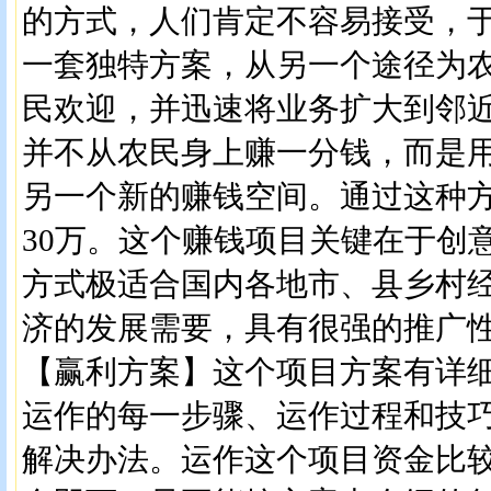
的方式，人们肯定不容易接受，
一套独特方案，从另一个途径为
民欢迎，并迅速将业务扩大到邻
并不从农民身上赚一分钱，而是
另一个新的赚钱空间。通过这种
30万。这个赚钱项目关键在于创
方式极适合国内各地市、县乡村
济的发展需要，具有很强的推广
【赢利方案】这个项目方案有详
运作的每一步骤、运作过程和技
解决办法。运作这个项目资金比