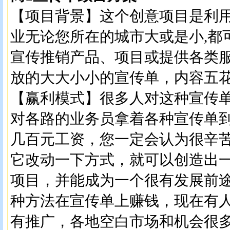
【项目背景】这个创意项目是利
业无论您所在的城市大或是小,都
宣传推销产品、项目或提供各类
放的大大小小的宣传单，内容五
【赢利模式】很多人对这种宣传
对各路的业务员拿着各种宣传单
几百元工资，您一定会认为很辛
它改动一下方式，就可以创造出
项目，并能成为一个很有发展前
种方法在宣传单上赚钱，现在有
有推广，各地空白市场和机会很