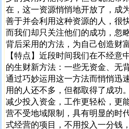
在，这一资源悄悄地开放了，成为
善于并会利用这种资源的人，很
而我们却只关注他们的成功，忽
背后采用的方法，为自己创造财
【特点】近段时间我们在不经意
的生财新方法：一些无资金、无
通过巧妙运用这一方法而悄悄迅
用的人还不多，但都取得了成功
减少投入资金，工作更轻松，更能
营不受地域限制，具有明显的时
式经营的项目，不用投入一分钱