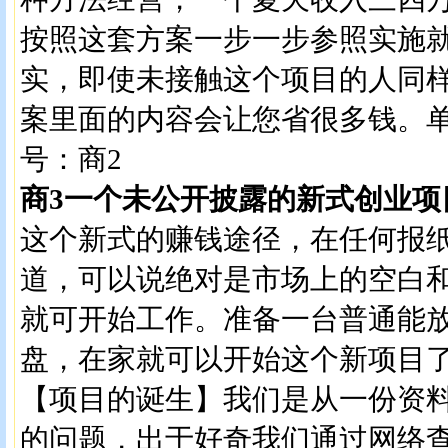
按照这套方案一步一步参照实施
实，即使未接触这个项目的人同
案里面的内容会让您省很多钱。单
号：商2
商3一个未公开披露的新式创业项
这个新式的赚钱途径，在任何报
道，可以说绝对是市场上的空白
就可开始工作。准备一台普通能
盘，在家就可以开始这个新项目
【项目的诞生】我们是从一份资
的问题，出于好奇我们通过网络