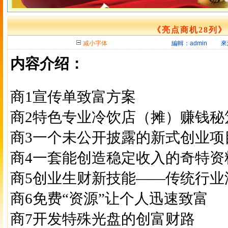
《亮点商机28列》
减小字体
編輯：admin 來
内容介绍：
商1宣传单致富方案
商2特色专业冷饮店（摊）赚钱秘
商3一个未公开披露的新式创业项
商4一套能创造稳定收入的奇特资
商5创业生财新技能——传统行业
商6免费“资源”让个人迅速致富
商7开发特殊光盘的创富财路