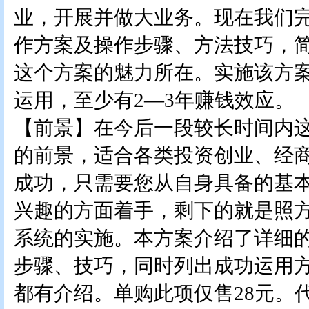
业，开展并做大业务。现在我们
作方案及操作步骤、方法技巧，
这个方案的魅力所在。实施该方
运用，至少有2—3年赚钱效应。
【前景】在今后一段较长时间内
的前景，适合各类投资创业、经
成功，只需要您从自身具备的基
兴趣的方面着手，剩下的就是照
系统的实施。本方案介绍了详细
步骤、技巧，同时列出成功运用
都有介绍。单购此项仅售28元。