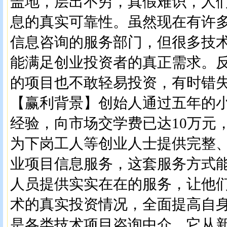
盖地，层出不穷，真假难识，人
息的真实可靠性。虽然现在有许
信息咨询的服务部门，但很多技
能满足创业投资者的真正需求。
的项目也不敢轻易投资，有时错
【赢利背景】创始人通过五年的
经验，向市场交学费已达10万元
为下岗工人等创业人士提供完整
业项目信息服务，这套服务方式
人员提供实实在在的服务，让他
术的真实投资情况，全面提高自
是各类技术项目咨询中介，它从