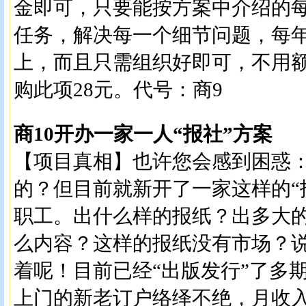
金即可，只要能按方案中介绍的
任务，解决每一个细节问题，每
上，而且只需组织好即可，不用
购此项28元。代号：商9
商10开办一家一人“报社”方案
【项目真相】也许您会感到困惑
的？但目前就新开了一家这样的“报
职工。出什么样的报纸？出多大
么内容？这样的报纸没有市场？
着呢！目前已经“出版发行”了多
上门的新老订户络绎不绝，月收入