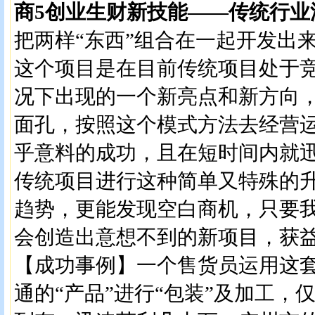
商5创业生财新技能——传统行业
把两样“东西”组合在一起开发出
这个项目是在目前传统项目处于
况下出现的一个新亮点和新方向
面孔，按照这个模式方法去经营
乎意料的成功，且在短时间内就
传统项目进行这种简单又特殊的
趋势，更能发现空白商机，只要
会创造出意想不到的新项目，获
【成功事例】一个售货员运用这
通的“产品”进行“包装”及加工，